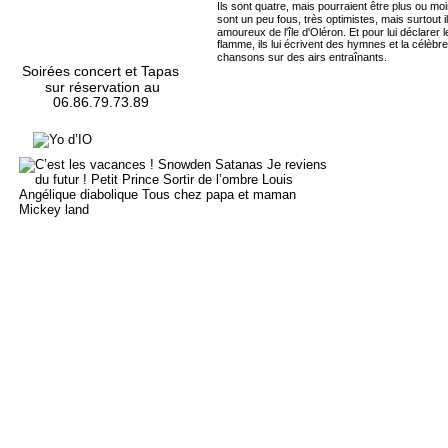
Ils sont quatre, mais pourraient être plus ou moin
sont un peu fous, très optimistes, mais surtout i
amoureux de l'île d'Oléron. Et pour lui déclarer l
flamme, ils lui écrivent des hymnes et la célèbre
chansons sur des airs entraînants.
Soirées concert et Tapas
 sur réservation au 
06.86.79.73.89