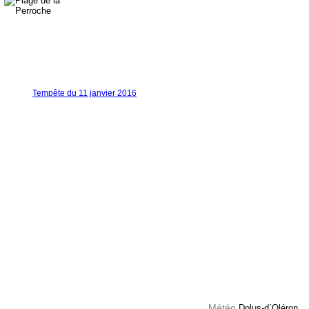
Tempête du 11 janvier 2016
Météo
Dolus-d´Oléron